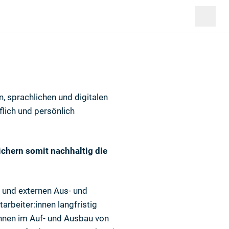
, sprachlichen und digitalen
flich und persönlich
ichern somit nachhaltig die
 und externen Aus- und
beiter:innen langfristig
innen im Auf- und Ausbau von