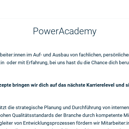
PowerAcademy
iter:innen im Auf- und Ausbau von fachlichen, persönlichen
n oder mit Erfahrung, bei uns hast du die Chance dich beru
pte bringen wir dich auf das nächste Karrierelevel und s
t die strategische Planung und Durchführung von internen
hen Qualitätsstandards der Branche durch kompetente Mitar
egleiter von Entwicklungsprozessen fördern wir Mitarbeiter: