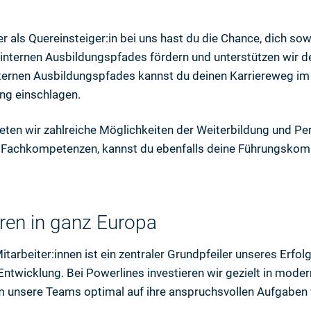
r als Quereinsteiger:in bei uns hast du die Chance, dich sow
s internen Ausbildungspfades fördern und unterstützen wir
internen Ausbildungspfades kannst du deinen Karriereweg im
ung einschlagen.
bieten wir zahlreiche Möglichkeiten der Weiterbildung und P
Fachkompetenzen, kannst du ebenfalls deine Führungskom
ren in ganz Europa
tarbeiter:innen ist ein zentraler Grundpfeiler unseres Erfol
r Entwicklung. Bei Powerlines investieren wir gezielt in mo
 unsere Teams optimal auf ihre anspruchsvollen Aufgaben 