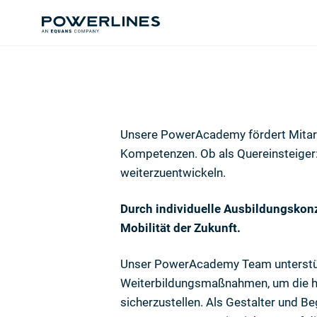
Unsere PowerAcademy fördert Mitarbe
Kompetenzen. Ob als Quereinsteiger:i
weiterzuentwickeln.
Durch individuelle Ausbildungskonze
Mobilität der Zukunft.
Unser PowerAcademy Team unterstütz
Weiterbildungsmaßnahmen, um die ho
sicherzustellen. Als Gestalter und B