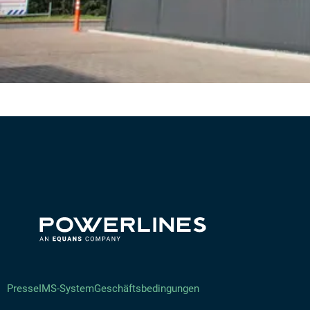
Presse
IMS-System
Geschäftsbedingungen