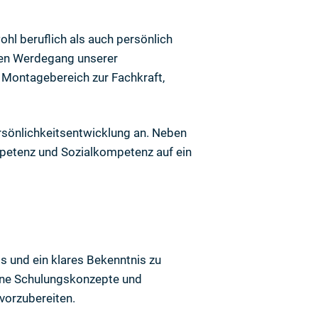
ohl beruflich als auch persönlich
 den Werdegang unserer
 Montagebereich zur Fachkraft,
ersönlichkeitsentwicklung an. Neben
petenz und Sozialkompetenz auf ein
gs und ein klares Bekenntnis zu
derne Schulungskonzepte und
vorzubereiten.