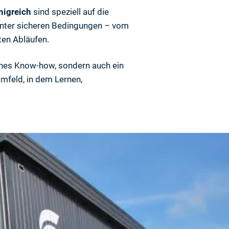
nigreich
sind speziell auf die
 unter sicheren Bedingungen – vom
ten Abläufen.
liches Know-how, sondern auch ein
Umfeld, in dem Lernen,