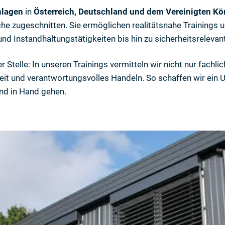
lagen
in
Österreich, Deutschland und dem Vereinigten Kö
he zugeschnitten. Sie ermöglichen realitätsnahe Trainings
nd Instandhaltungstätigkeiten bis hin zu sicherheitsrelevan
r Stelle: In unseren Trainings vermitteln wir nicht nur fach
heit und verantwortungsvolles Handeln. So schaffen wir ein 
nd in Hand gehen.