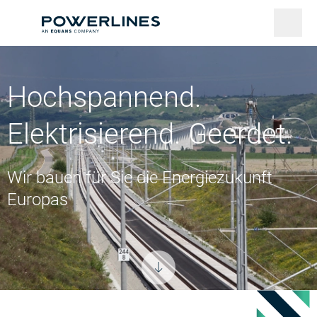
Hochspannend.
Elektrisierend. Geerdet.
Wir bauen für Sie die Energiezukunft
Europas