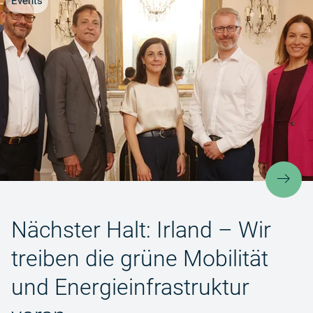
Events
Näch
Nächster Halt: Irland – Wir
treiben die grüne Mobilität
und Energieinfrastruktur