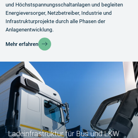
und Höchstspannungsschaltanlagen und begleiten
Energieversorger, Netzbetreiber, Industrie und
Infrastrukturprojekte durch alle Phasen der
Anlagenentwicklung.
Mehr erfahren
Ladeinfrastruktur für Bus und LKW