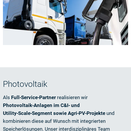
Photovoltaik
Als
Full‑Service‑Partner
realisieren wir
Photovoltaik‑Anlagen im C&I‑ und
Utility‑Scale‑Segment sowie Agri‑PV‑Projekte
und
kombinieren diese auf Wunsch mit integrierten
Speicherlösungen. Unser interdisziplinäres Team