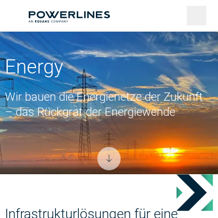
Energy
Wir bauen die Energienetze der Zukunft
– das Rückgrat der Energiewende
Infrastrukturlösungen für eine