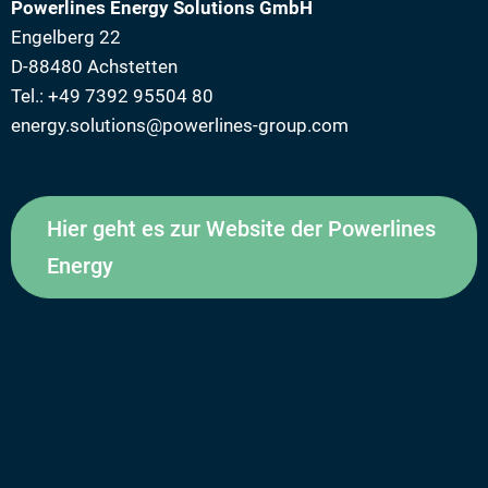
Powerlines Energy Solutions GmbH
Engelberg 22
D-88480 Achstetten
Tel.: +49 7392 95504 80
energy.solutions@powerlines-group.com
Hier geht es zur Website der Powerlines
Energy