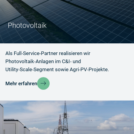
Photovoltaik
Als Full‑Service‑Partner realisieren wir
Photovoltaik‑Anlagen im C&I‑ und
Utility‑Scale‑Segment sowie Agri‑PV‑Projekte.
Mehr erfahren