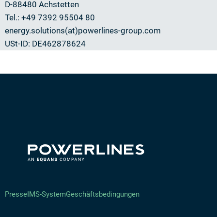
D-88480 Achstetten
Tel.: +49 7392 95504 80
energy.solutions(at)powerlines-group.com
USt-ID: DE462878624
Presse
IMS-System
Geschäftsbedingungen