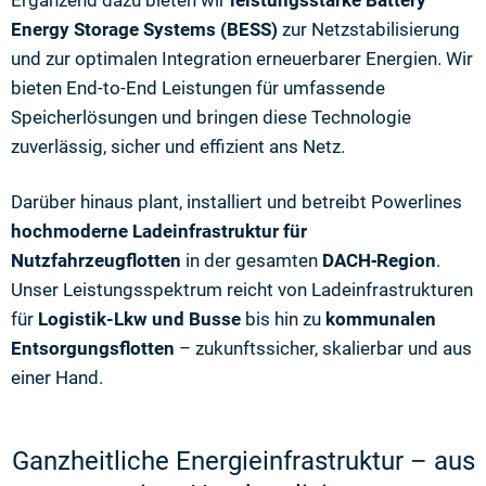
Ergänzend dazu bieten wir
leistungsstarke Battery
Energy Storage Systems (BESS)
zur Netzstabilisierung
und zur optimalen Integration erneuerbarer Energien. Wir
bieten End-to-End Leistungen für umfassende
Speicherlösungen und bringen diese Technologie
zuverlässig, sicher und effizient ans Netz.
Darüber hinaus plant, installiert und betreibt Powerlines
hochmoderne Ladeinfrastruktur für
Nutzfahrzeugflotten
in der gesamten
DACH‑Region
.
Unser Leistungsspektrum reicht von Ladeinfrastrukturen
für
Logistik-Lkw und Busse
bis hin zu
kommunalen
Entsorgungsflotten
– zukunftssicher, skalierbar und aus
einer Hand.
Ganzheitliche Energieinfrastruktur – aus