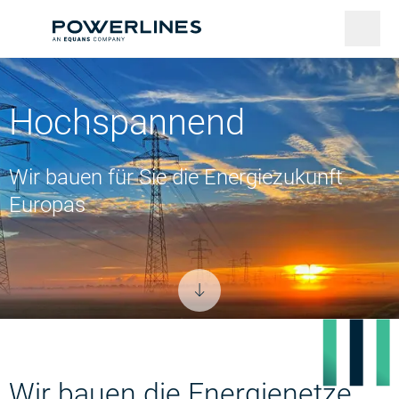
Hochspannend
Wir bauen für Sie die Energiezukunft
Europas
Wir bauen die Energienetze