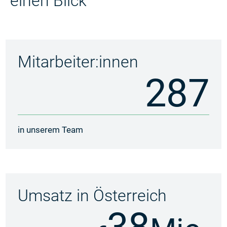
einen Blick
Mitarbeiter:innen
287
in unserem Team
Umsatz in Österreich
38