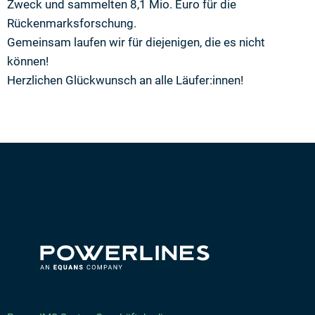
Zweck und sammelten 8,1 Mio. Euro für die
Rückenmarksforschung.
Gemeinsam laufen wir für diejenigen, die es nicht
können!
Herzlichen Glückwunsch an alle Läufer:innen!