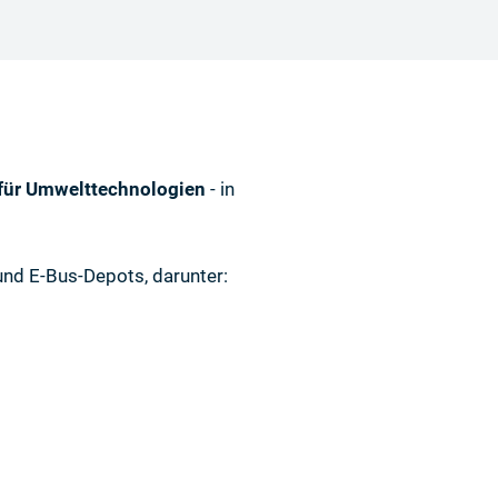
 für Umwelttechnologien
- in
und E-Bus-Depots, darunter: