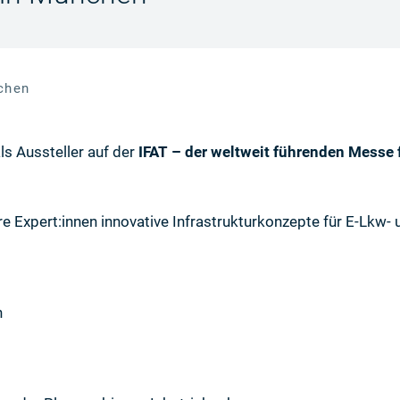
chen
ls Aussteller auf der
IFAT – der weltweit führenden Messe
e Expert:innen innovative Infrastrukturkonzepte für E-Lkw- 
n