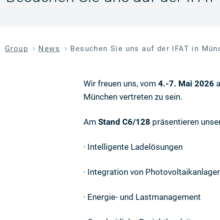
Group
News
Besuchen Sie uns auf der IFAT in Mün
Wir freuen uns, vom
4.-7. Mai 2026
a
München vertreten zu sein.
Am
Stand C6/128
präsentieren unser
· Intelligente Ladelösungen
· Integration von Photovoltaikanlage
· Energie- und Lastmanagement