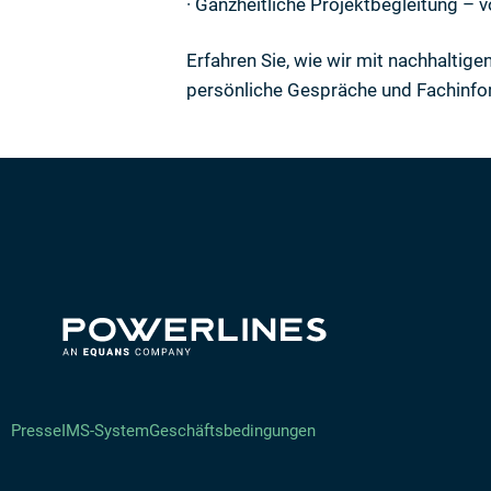
· Ganzheitliche Projektbegleitung – 
Erfahren Sie, wie wir mit nachhaltige
persönliche Gespräche und Fachinfo
Presse
IMS-System
Geschäftsbedingungen