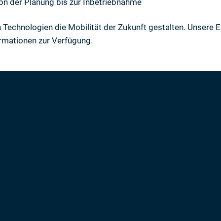
von der Planung bis zur Inbetriebnahme
n Technologien die Mobilität der Zukunft gestalten. Unsere E
rmationen zur Verfügung.