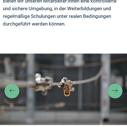
bieten wir unseren Mitarbeiter:innen eine kontrollierte
und sichere Umgebung, in der Weiterbildungen und
regelmäßige Schulungen unter realen Bedingungen
durchgeführt werden können.
Zurück
We