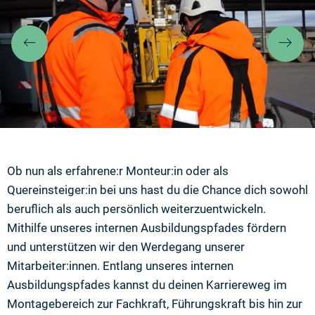
Zurück
We
Ob nun als erfahrene:r Monteur:in oder als
Quereinsteiger:in bei uns hast du die Chance dich sowohl
beruflich als auch persönlich weiterzuentwickeln.
Mithilfe unseres internen Ausbildungspfades fördern
und unterstützen wir den Werdegang unserer
Mitarbeiter:innen. Entlang unseres internen
Ausbildungspfades kannst du deinen Karriereweg im
Montagebereich zur Fachkraft, Führungskraft bis hin zur