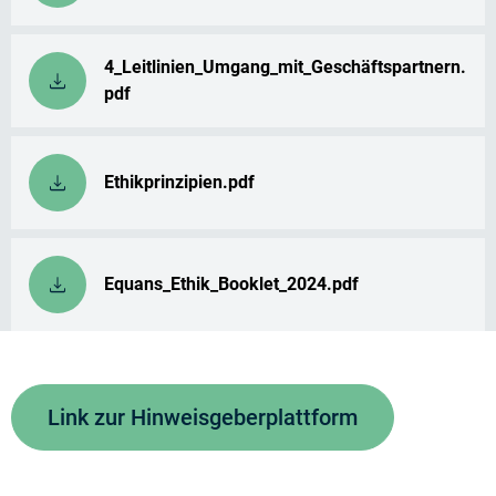
4_Leitlinien_Umgang_mit_Geschäftspartnern.
pdf
Ethikprinzipien.pdf
Equans_Ethik_Booklet_2024.pdf
Link zur Hinweisgeberplattform