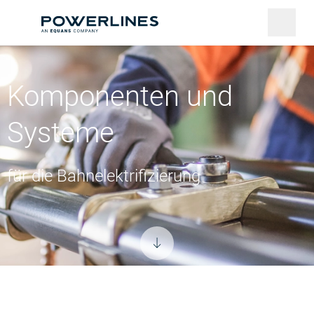
Komponenten und
Systeme
für die Bahnelektrifizierung