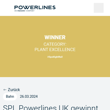
Zurück
Bahn
26.03.2024
SPL Powerlines UK gewinnt