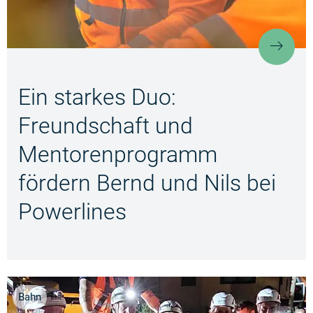
Ein 
Ein starkes Duo:
Freundschaft und
Mentorenprogramm
fördern Bernd und Nils bei
Powerlines
Bahn