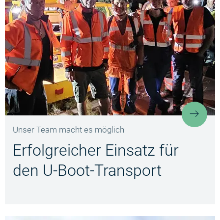
Erfol
Unser Team macht es möglich
Erfolgreicher Einsatz für
den U-Boot-Transport