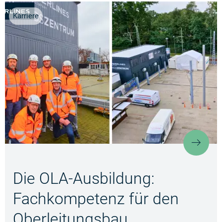
Karriere
Die 
Die OLA-Ausbildung:
Fachkompetenz für den
Oberleitungsbau