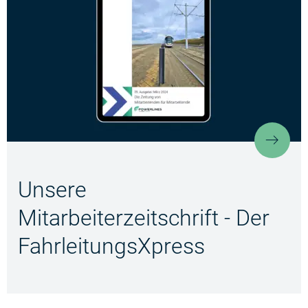
Unser
Unsere
Mitarbeiterzeitschrift - Der
FahrleitungsXpress