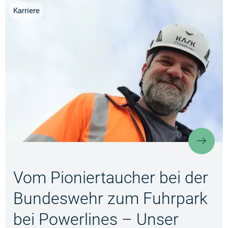
Karriere
Vom 
Vom Pioniertaucher bei der
Bundeswehr zum Fuhrpark
bei Powerlines – Unser