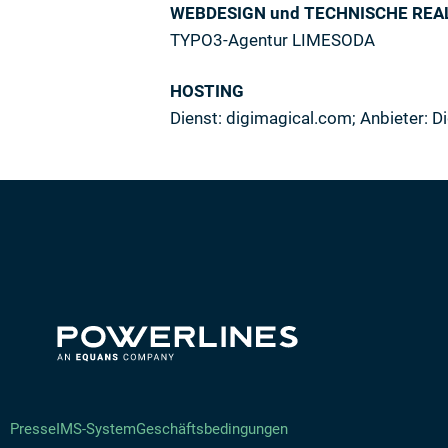
WEBDESIGN und TECHNISCHE REA
TYPO3-Agentur LIMESODA
HOSTING
Dienst: digimagical.com; Anbieter: 
Presse
IMS-System
Geschäftsbedingungen