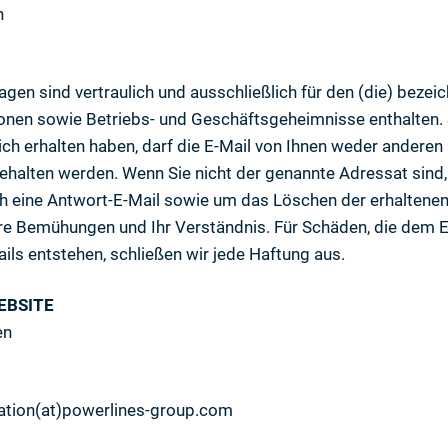
h
lagen sind vertraulich und ausschließlich für den (die) bez
onen sowie Betriebs- und Geschäftsgeheimnisse enthalten. S
lich erhalten haben, darf die E-Mail von Ihnen weder ander
ehalten werden. Wenn Sie nicht der genannte Adressat sind,
h eine Antwort-E-Mail sowie um das Löschen der erhaltenen 
hre Bemühungen und Ihr Verständnis. Für Schäden, die dem
ils entstehen, schließen wir jede Haftung aus.
EBSITE
en
tion(at)powerlines-group.com