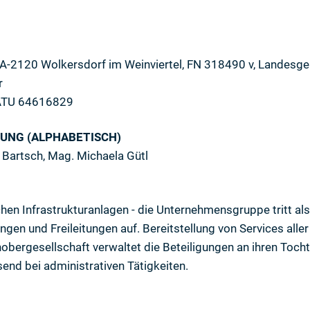
, A-2120 Wolkersdorf im Weinviertel, FN 318490 v, Landesg
r
 ATU 64616829
UNG (ALPHABETISCH)
 Bartsch, Mag. Michaela Gütl
hen Infrastrukturanlagen - die Unternehmensgruppe tritt al
gen und Freileitungen auf. Bereitstellung von Services aller
ergesellschaft verwaltet die Beteiligungen an ihren Tocht
nd bei administrativen Tätigkeiten.