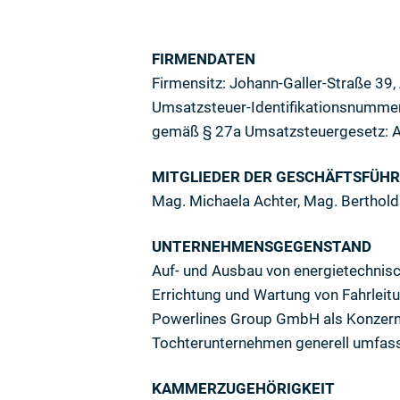
FIRMENDATEN
Firmensitz: Johann-Galler-Straße 39
Umsatzsteuer-Identifikationsnumme
gemäß § 27a Umsatzsteuergesetz:
MITGLIEDER DER GESCHÄFTSFÜHR
Mag. Michaela Achter, Mag. Berthold
UNTERNEHMENSGEGENSTAND
Auf- und Ausbau von energietechnisc
Errichtung und Wartung von Fahrleitun
Powerlines Group GmbH als Konzernob
Tochterunternehmen generell umfasse
KAMMERZUGEHÖRIGKEIT