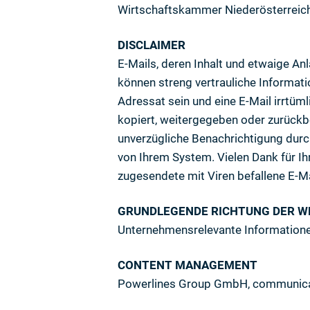
Wirtschaftskammer Niederösterreic
DISCLAIMER
E-Mails, deren Inhalt und etwaige An
können streng vertrauliche Informati
Adressat sein und eine E-Mail irrtüm
kopiert, weitergegeben oder zurückb
unverzügliche Benachrichtigung durc
von Ihrem System. Vielen Dank für I
zugesendete mit Viren befallene E-Ma
GRUNDLEGENDE RICHTUNG DER W
Unternehmensrelevante Information
CONTENT MANAGEMENT
Powerlines Group GmbH,
communica