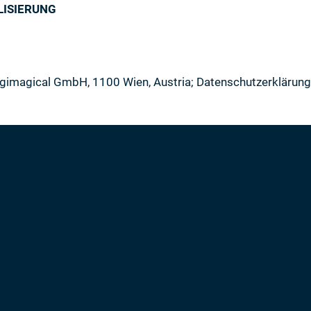
LISIERUNG
Digimagical GmbH, 1100 Wien, Austria; Datenschutzerklärun