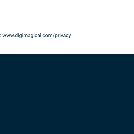
g:
www.digimagical.com/privacy